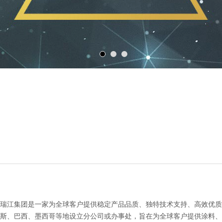
瑞江集团是一家为全球客户提供稳定产品品质、独特技术支持、高效优质
斯、巴西、墨西哥等地设立分公司或办事处，旨在为全球客户提供涂料、