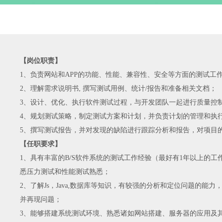
【岗位职责】
1、负责网站和APP的功能、性能、兼容性、安全等方面的测试工
2、理解需求说明书, 撰写测试用例、统计/报告和准备相关文档；
3、设计、优化、执行软件测试过程，与开发团队一起进行质量控
4、规划测试策略，制定测试方案和计划，并负责计划的管理和执
5、撰写测试报告，并对发现的缺陷进行跟踪分析和报告，对项目
【任职要求】
1、具有丰富的B/S软件系统的测试工作经验（最好有1年以上的工
悉压力测试和性能测试熟悉；
2、了解Js，Java,数据库等知识，有较强的分析和定位问题的能力
并再现问题；
3、能够搭建系统测试环境、熟悉诸如网站搭建、服务器的应用及